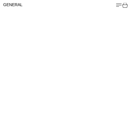
MENU
CA
GENERAL