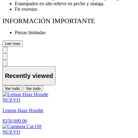
Estampados en alto relieve en pecho y manga.
Fit oversize.
INFORMACIÓN IMPORTANTE
Piezas limitadas
Lee mas
Recently viewed
Ver todo
Ver todo
NUEVO
Lemon Haze Hoodie
$350,000.00
NUEVO