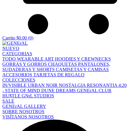
Carrito
$0.00
(0)
NUEVO
CATEGORIAS
TODO
WEARABLE ART
HOODIES Y CREWNECKS
GORRAS Y GORROS
CHAQUETAS
PANTALONES,
SUDADERAS Y SHORTS
CAMISETAS Y CAMISAS
ACCESORIOS
TARJETAS DE REGALO
COLECCIONES
IN/VISIBLE
URBAN NOIR
NOSTALGIA
RESONANTIA
4:20
- STATE OF MIND
DUNE DREAMS
GENErAL CLUB
HU$TLE
GNrL STUDIOS
SALE
GENErAL GALLERY
SOBRE NOSOTROS
VISÍTANOS
NOSOTROS