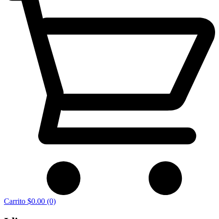
Carrito
$0.00
(0)