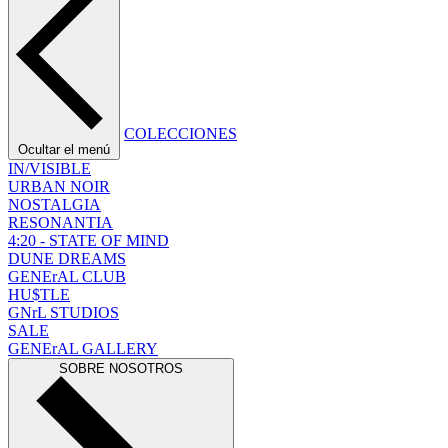
COLECCIONES
Ocultar el menú
IN/VISIBLE
URBAN NOIR
NOSTALGIA
RESONANTIA
4:20 - STATE OF MIND
DUNE DREAMS
GENErAL CLUB
HU$TLE
GNrL STUDIOS
SALE
GENErAL GALLERY
SOBRE NOSOTROS