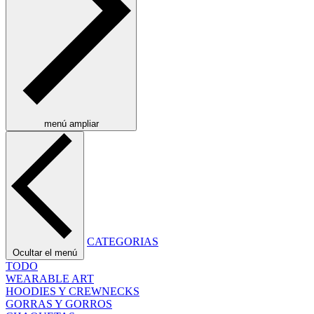
menú ampliar
CATEGORIAS
Ocultar el menú
TODO
WEARABLE ART
HOODIES Y CREWNECKS
GORRAS Y GORROS