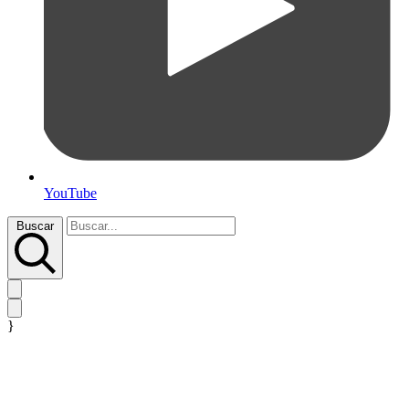
YouTube
Buscar
}