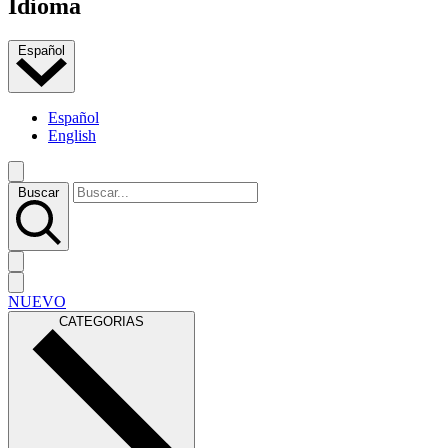
Idioma
Español
Español
English
Buscar
NUEVO
CATEGORIAS