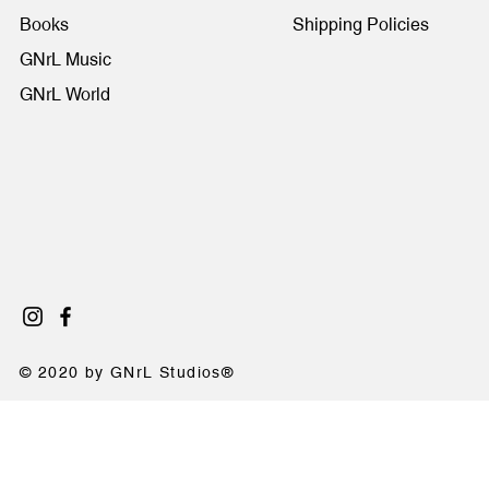
Books
Shipping Policies
GNrL Music
GNrL World
© 2020 by GNrL Studios®