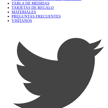
TABLA DE MEDIDAS
TARJETAS DE REGALO
MATERIALES
PREGUNTAS FRECUENTES
VISÍTANOS