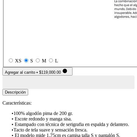
XS
S
M
L
Agregar al carrito
•
$119,000.00
Descripción
Características:
•100% algodón pima de 200 gr.
• Escote redondo y manga sisa.
• Estampado con técnica de serigrafia en espalda y delantero.
•Tacto de tela suave y sensación fresca.
• El modelo mide 1.75cm es camisa talla S y pantalón S.