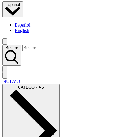
Español
Español
English
Buscar
NUEVO
CATEGORIAS