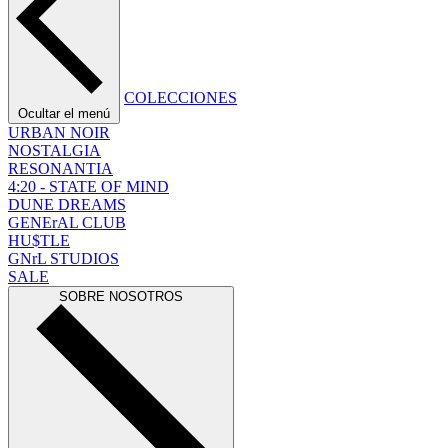
COLECCIONES
Ocultar el menú
URBAN NOIR
NOSTALGIA
RESONANTIA
4:20 - STATE OF MIND
DUNE DREAMS
GENErAL CLUB
HU$TLE
GNrL STUDIOS
SALE
SOBRE NOSOTROS