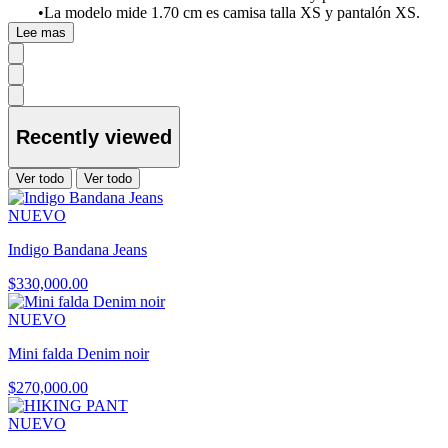
•La modelo mide 1.70 cm es camisa talla XS y pantalón XS.
Lee mas
Recently viewed
Ver todo
Ver todo
NUEVO
Indigo Bandana Jeans
$330,000.00
NUEVO
Mini falda Denim noir
$270,000.00
NUEVO