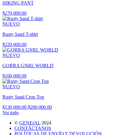
HIKING PANT
$270,000.00
NUEVO
Rusty Sand T-shirt
$220,000.00
NUEVO
GORRA GNRL WORLD
$160,000.00
NUEVO
Rusty Sand Crop Top
$130,000.00
$200,000.00
Ver todo
©
GENErAL
2024
CONTÁCTANOS
POLÍTICAS DE ENVÍO Y DEVOLUCIÓN