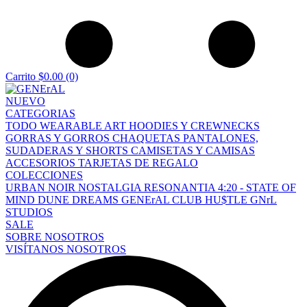
Carrito
$0.00
(0)
NUEVO
CATEGORIAS
TODO
WEARABLE ART
HOODIES Y CREWNECKS
GORRAS Y GORROS
CHAQUETAS
PANTALONES,
SUDADERAS Y SHORTS
CAMISETAS Y CAMISAS
ACCESORIOS
TARJETAS DE REGALO
COLECCIONES
URBAN NOIR
NOSTALGIA
RESONANTIA
4:20 - STATE OF
MIND
DUNE DREAMS
GENErAL CLUB
HU$TLE
GNrL
STUDIOS
SALE
SOBRE NOSOTROS
VISÍTANOS
NOSOTROS