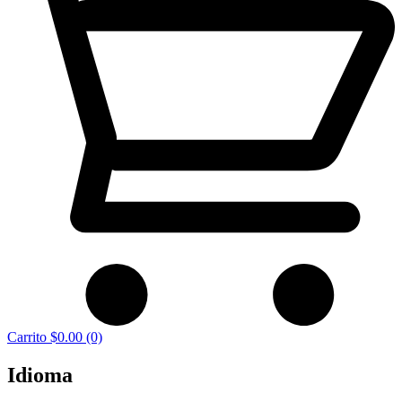
Carrito
$0.00
(0)
Idioma