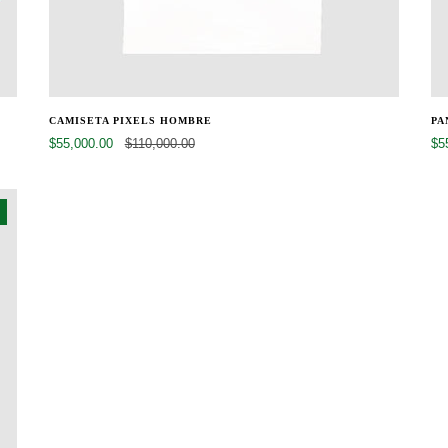
CAMISETA PIXELS HOMBRE
PA
$55,000.00
$110,000.00
$5