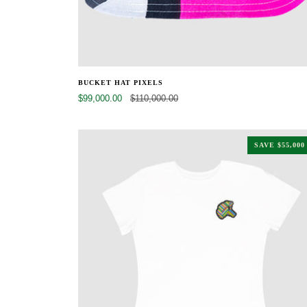
BUCKET HAT PIXELS
$99,000.00
$110,000.00
SAVE
$55,000