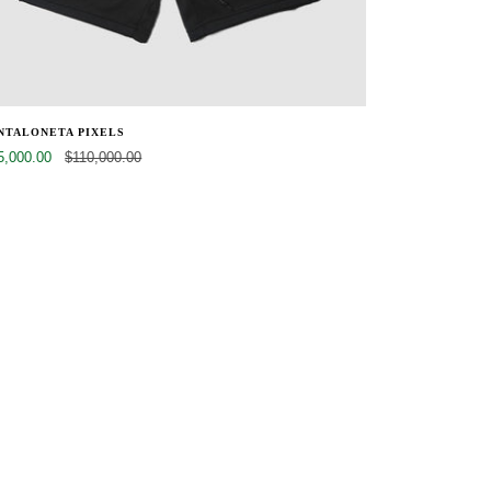
NTALONETA PIXELS
5,000.00
$110,000.00