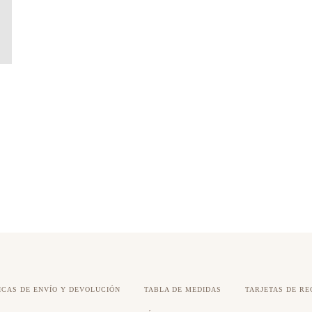
ICAS DE ENVÍO Y DEVOLUCIÓN
TABLA DE MEDIDAS
TARJETAS DE RE