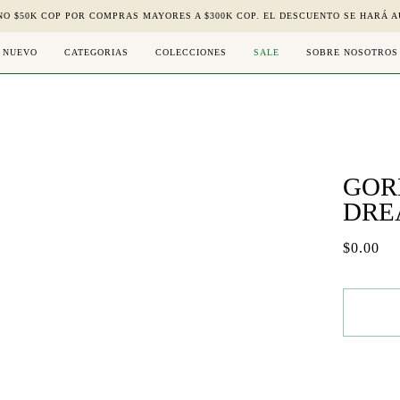
NO $50K COP POR COMPRAS MAYORES A $300K COP. EL DESCUENTO SE HARÁ A
NUEVO
CATEGORIAS
COLECCIONES
SALE
SOBRE NOSOTROS
GOR
DRE
$0.00