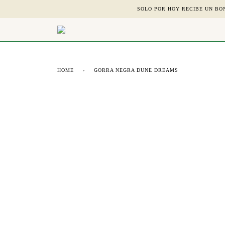
Skip
SOLO POR HOY RECIBE UN BO
to
content
HOME
›
GORRA NEGRA DUNE DREAMS