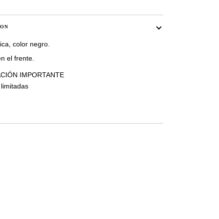
ION
ca, color negro.
 el frente.
CIÓN IMPORTANTE
 limitadas