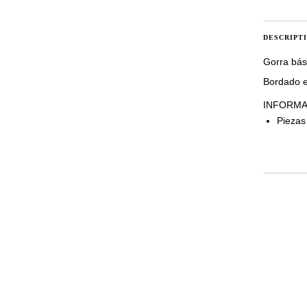
DESCRIPT
Gorra bási
Bordado en
INFORMA
Piezas