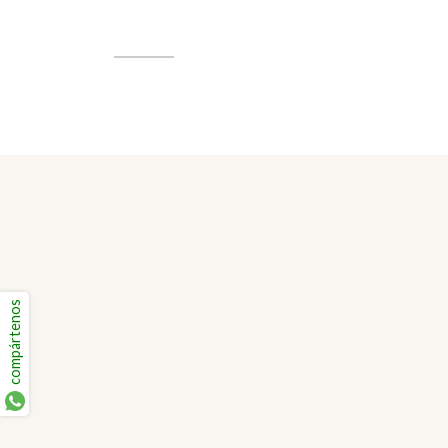
compártenos