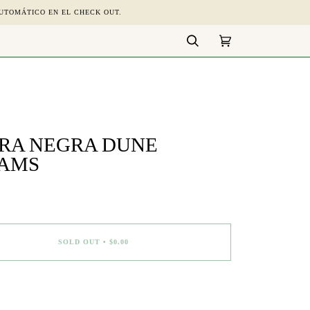
UTOMÁTICO EN EL CHECK OUT.
Search
Cart
(0)
RA NEGRA DUNE
AMS
SOLD OUT
•
$0.00