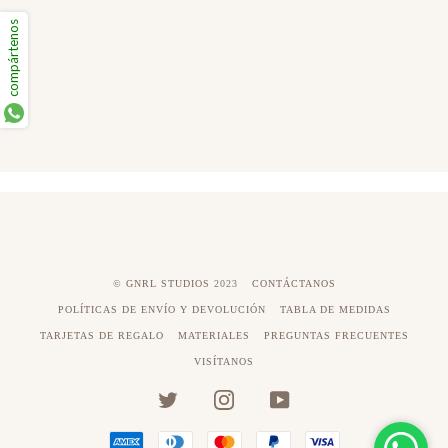
compártenos
©
GNRL STUDIOS
2023
CONTÁCTANOS
POLÍTICAS DE ENVÍO Y DEVOLUCIÓN
TABLA DE MEDIDAS
TARJETAS DE REGALO
MATERIALES
PREGUNTAS FRECUENTES
VISÍTANOS
TWITTER
INSTAGRAM
YOUTUBE
AMERICAN
DINERS
MASTER
PAYPAL
VISA